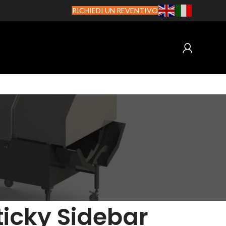
RICHIEDI UN REVENTIVO
ticky Sidebar