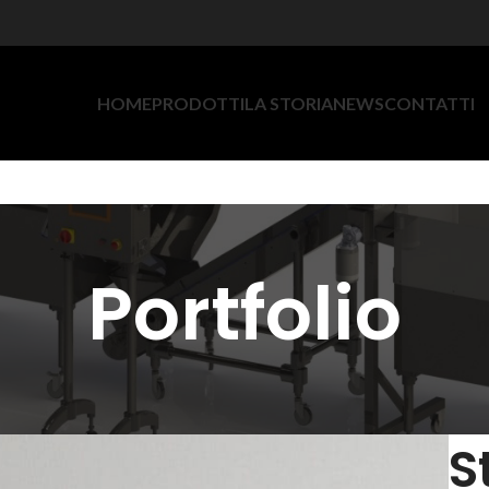
HOME
PRODOTTI
LA STORIA
NEWS
CONTATTI
Portfolio
S