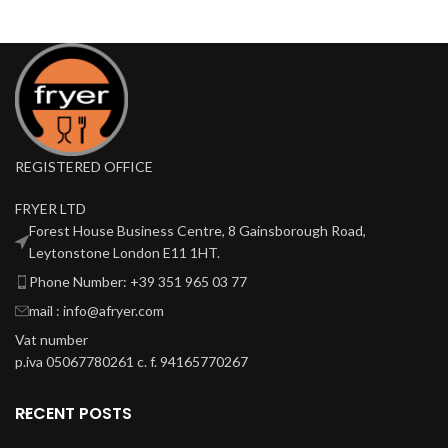
REGISTERED OFFICE
FRYER LTD
Forest House Business Centre, 8 Gainsborough Road,
Leytonstone London E11 1HT.
Phone Number: +39 351 965 03 77
mail : info@afryer.com
Vat number
p.iva 05067780261 c. f. 94165770267
RECENT POSTS